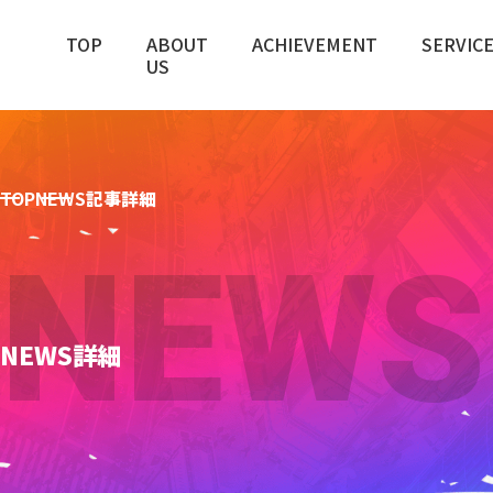
TOP
ABOUT
ACHIEVEMENT
SERVIC
US
TOP
NEWS
記事詳細
NEWS
NEWS詳細