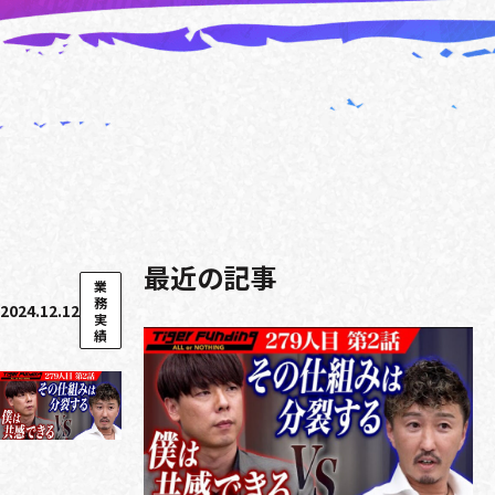
最近の記事
業
務
2024.12.12
実
績