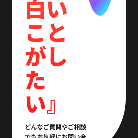
白い
こと
がし
た
い』
どんなご質問やご相談
でも
お気軽にお問い合